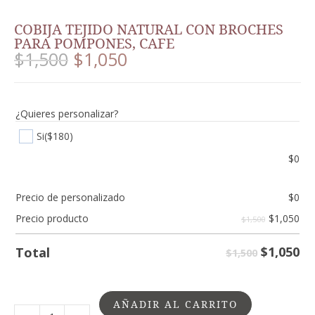
COBIJA TEJIDO NATURAL CON BROCHES
PARA POMPONES, CAFE
$
1,500
$
1,050
¿Quieres personalizar?
Si
($180)
$
0
Precio de personalizado
$
0
$
1,050
Precio producto
$1,500
$
1,050
Total
$1,500
AÑADIR AL CARRITO