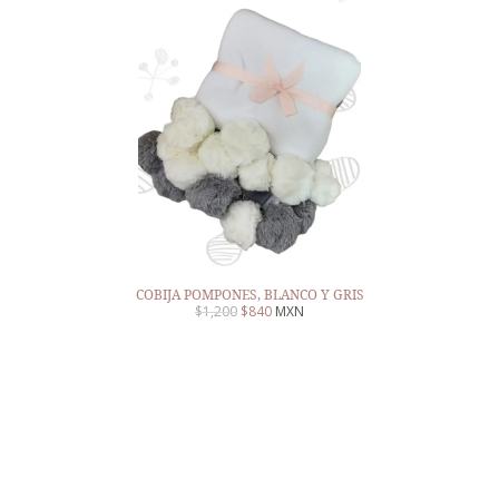
COBIJA POMPONES, BLANCO Y GRIS
$
1,200
$
840
MXN