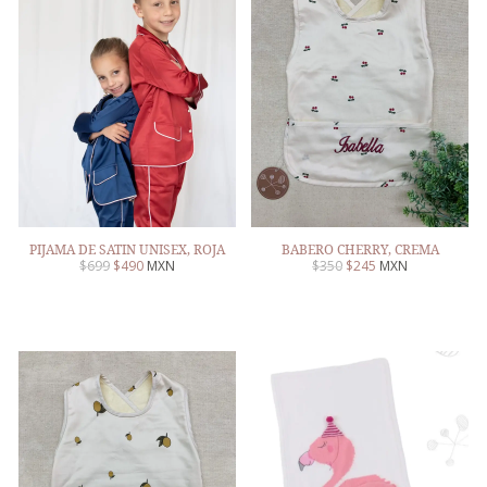
PIJAMA DE SATIN UNISEX, ROJA
BABERO CHERRY, CREMA
$
699
$
490
MXN
$
350
$
245
MXN