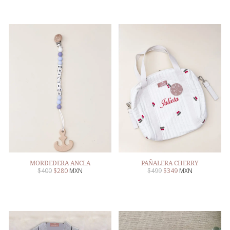
MORDEDERA ANCLA
PAÑALERA CHERRY
$
400
$
280
MXN
$
499
$
349
MXN