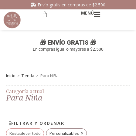
Envío gratis en compras de $2.500
MENÚ
🎁 ENVÍO GRATIS 🎁
En compras igual o mayores a $2.500
Inicio
>
Tienda
>
Para Niña
Categoría actual
Para Niña
FILTRAR Y ORDENAR
×
Restablecer todo
Personalizables