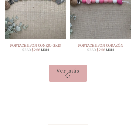
PORTACHUPON CONEJO GRIS
PORTACHUPON CORAZÓN
$
380
$
266
MXN
$
380
$
266
MXN
Ver más