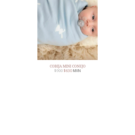
COBIJA MINI CONEJO
$
900
$
630
MXN