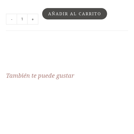
AÑADIR AL CARRITO
-
+
También te puede gustar