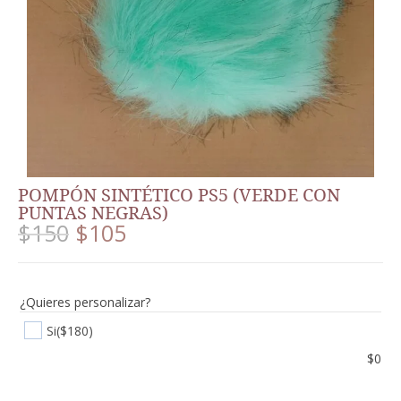
POMPÓN SINTÉTICO PS5 (VERDE CON
PUNTAS NEGRAS)
$
150
$
105
¿Quieres personalizar?
Si
($180)
$
0