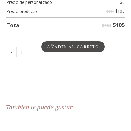
Precio de personalizado
$
0
$
105
Precio producto
$150
$
105
Total
$150
AÑADIR AL CARRITO
-
+
También te puede gustar