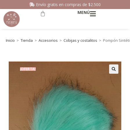
Envío gratis en compras de $2.500
MENÚ
Inicio
>
Tienda
>
Accesorios
>
Cobijas y costalitos
>
Pompón Sintéti
¡OFERTA!
🔍