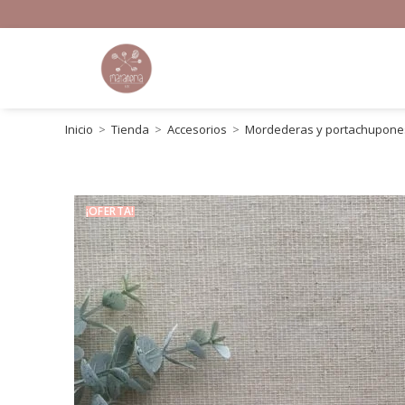
Inicio
>
Tienda
>
Accesorios
>
Mordederas y portachupone
¡OFERTA!