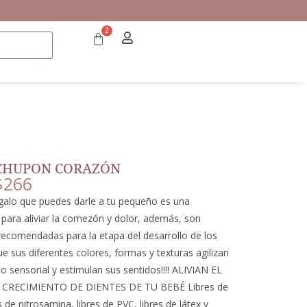
2
CHUPON CORAZÓN
$
266
egalo que puedes darle a tu pequeño es una
para aliviar la comezón y dolor, además, son
recomendadas para la etapa del desarrollo de los
e sus diferentes colores, formas y texturas agilizan
lo sensorial y estimulan sus sentidos!!!! ALIVIAN EL
CRECIMIENTO DE DIENTES DE TU BEBÉ Libres de
s de nitrosamina, libres de PVC, libres de látex y