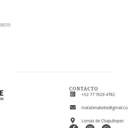
RRITO
CONTACTO
+52 77 7629 4782
matatenabebe@gmail.c
Lomas de Chapultepec