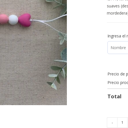
suaves (des
mordedera)
Ingresa el
Precio de 
Precio pro
Total
-