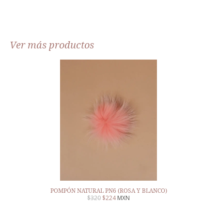
Ver más productos
POMPÓN NATURAL PN6 (ROSA Y BLANCO)
$
320
$
224
MXN