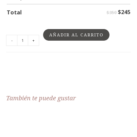
$
245
Total
$350
AÑADIR AL CARRITO
-
+
También te puede gustar