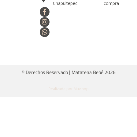
Chapultepec
compra
© Derechos Reservado | Matatena Bebé 2026
Realizada por Muvinop