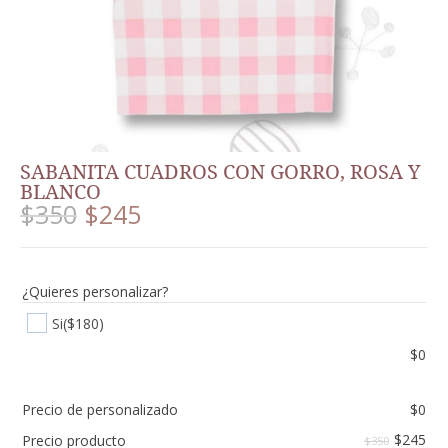
SABANITA CUADROS CON GORRO, ROSA Y
BLANCO
$
350
$
245
¿Quieres personalizar?
Si
($180)
$
0
Precio de personalizado
$
0
$
245
Precio producto
$350