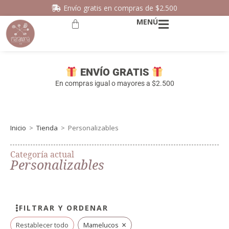
Envío gratis en compras de $2.500
MENÚ
ENVÍO GRATIS
En compras igual o mayores a $2.500
Inicio
>
Tienda
>
Personalizables
Categoría actual
Personalizables
FILTRAR Y ORDENAR
×
Restablecer todo
Mamelucos