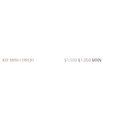
$
1,500
$
1,050
MXN
KIT MINI CONEJO