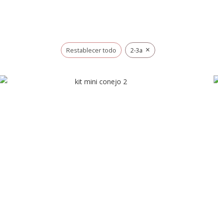
×
Restablecer todo
2-3a