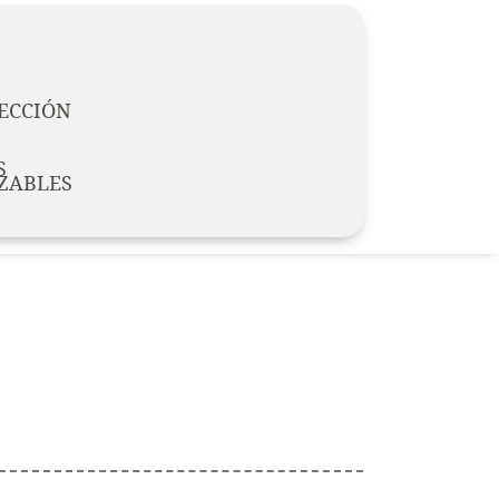
ECCIÓN
S
ZABLES