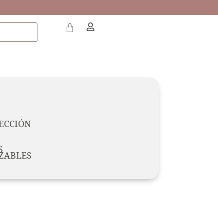
ECCIÓN
S
ZABLES