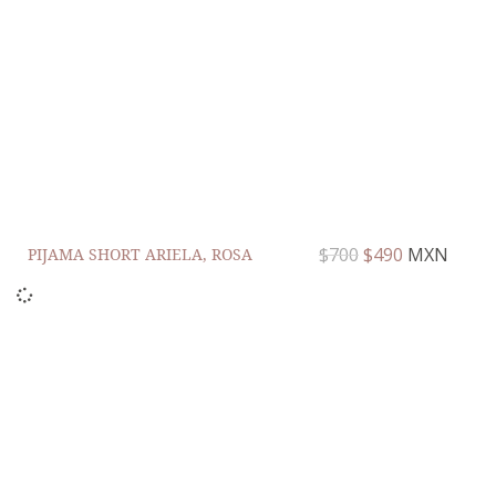
$
700
$
490
MXN
PIJAMA SHORT ARIELA, ROSA