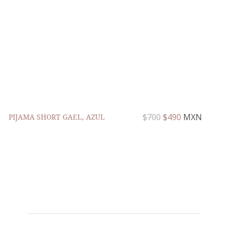
$
700
$
490
MXN
PIJAMA SHORT GAEL, AZUL