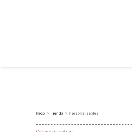
Inicio
>
Tienda
>
Personalizables
Categoría actual