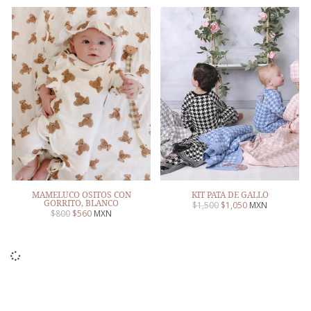
MAMELUCO OSITOS CON
KIT PATA DE GALLO
GORRITO, BLANCO
$
1,500
$
1,050
MXN
$
800
$
560
MXN