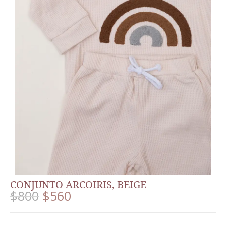
CONJUNTO ARCOIRIS, BEIGE
$
800
$
560