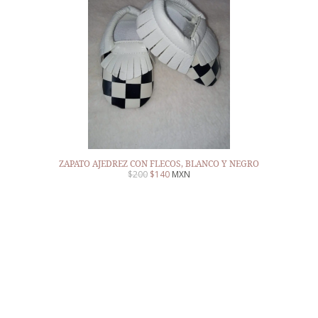
ZAPATO AJEDREZ CON FLECOS, BLANCO Y NEGRO
$
200
$
140
MXN