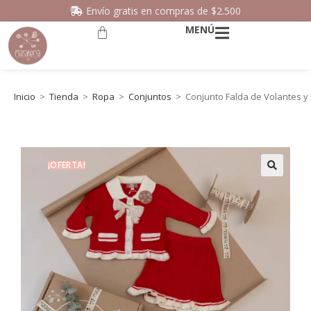
Envío gratis en compras de $2.500
MENÚ
Inicio
>
Tienda
>
Ropa
>
Conjuntos
>
Conjunto Falda de Volantes y
¡OFERTA!