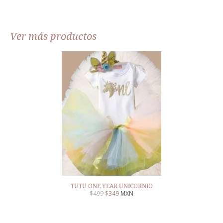
Ver más productos
TUTU ONE YEAR UNICORNIO
$
499
$
349
MXN