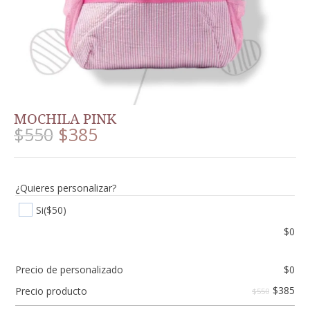
MOCHILA PINK
$
550
$
385
¿Quieres personalizar?
Si
($50)
$
0
Precio de personalizado
$
0
$
385
Precio producto
$550