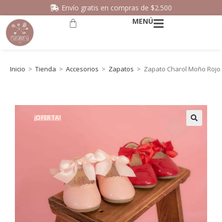
Envío gratis en compras de $2.500
MENÚ
Inicio
>
Tienda
>
Accesorios
>
Zapatos
>
Zapato Charol Moño Rojo
¡OFERTA!