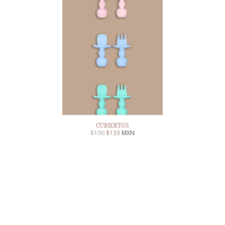
CUBIERTOS
$
190
$
133
MXN