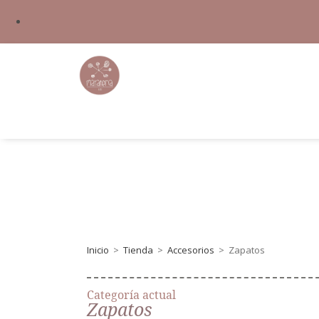
Inicio
>
Tienda
>
Accesorios
>
Zapatos
Categoría actual
Zapatos