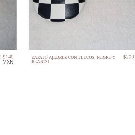
0
$
140
$
200
ZAPATO AJEDREZ CON FLECOS, NEGRO Y
MXN
BLANCO