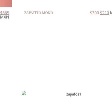
$
665
$
300
$
210
ZAPATITO MOÑO
MXN