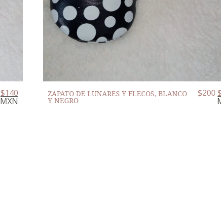
$
140
$
200
ZAPATO DE LUNARES Y FLECOS, BLANCO
MXN
Y NEGRO