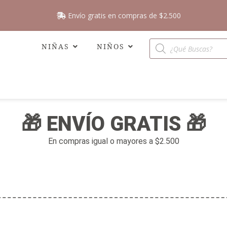
Envío gratis en compras de $2.500
NIÑAS
NIÑOS
🎁 ENVÍO GRATIS 🎁
En compras igual o mayores a $2.500