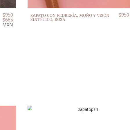
$
950
$
950
ZAPATO CON PEDRERÍA, MOÑO Y VISÓN
$
665
SINTÉTICO, ROSA
MXN