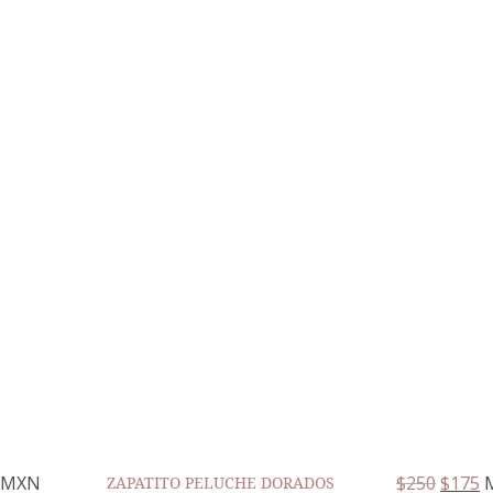
MXN
$
250
$
175
ZAPATITO PELUCHE DORADOS