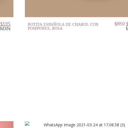
$
595
$
850
BOTITA ESPAÑOLA DE CHAROL CON
MXN
POMPONES, ROSA