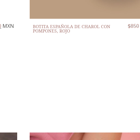
0
MXN
$
850
BOTITA ESPAÑOLA DE CHAROL CON
POMPONES, ROJO