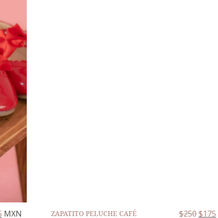
5
MXN
$
250
$
175
ZAPATITO PELUCHE CAFÉ