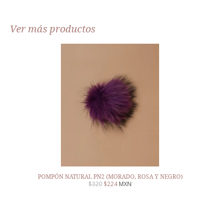
Ver más productos
POMPÓN NATURAL PN2 (MORADO, ROSA Y NEGRO)
$
320
$
224
MXN