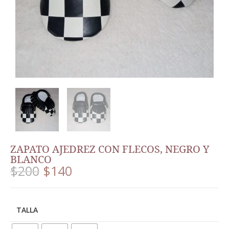
ZAPATO AJEDREZ CON FLECOS, NEGRO Y
BLANCO
$
200
$
140
TALLA