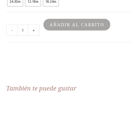
24-30m
12-18m
18-24m
AÑADIR AL CARRITO
-
+
También te puede gustar