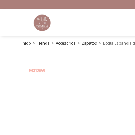
Inicio
>
Tienda
>
Accesorios
>
Zapatos
>
Botita Española 
¡OFERTA!