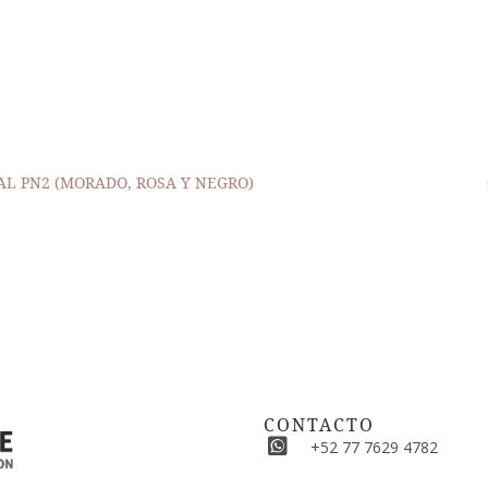
L PN2 (MORADO, ROSA Y NEGRO)
CONTACTO
+52 77 7629 4782